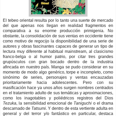
El tebeo oriental resulta por lo tanto una suerte de mercado
del que apenas nos llegan en realidad fragmentos en
comparativa a su enorme producción primigenia. No
obstante, la consolidación de sus ventas en occidente tiene
como motivo de regocijo la disponibilidad de una serie de
autores y obras fascinantes capaces de generar un tipo de
lectura muy diferente al habitual mainstream, al clasicismo
franco-belga o al humor patrio, por citar tres grandes
grupúsculos con gran bocado dentro de la industria
afincada en nuestro país. Manga se pudo considerar en su
momento de modo algo genérico, torpe e incompleto, como
sinónimo de series, personajes y ventas encauzadas
prioritariamente hacia adolescentes. Pero con su
masificación hace ya unos años surgen nombres centrados
en el tratamiento adulto de sus temáticas y aproximaciones,
como los inagotables y poliédricos registros del Dios
Tezuka
, la sensibilidad emocional de
Taniguchi
o el drama
descarnado de
Tatsumi
. Y dentro de esta vertiente adulta en
general y del terror y/o fantástico en particular, destaca