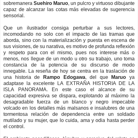
sobremanera
Suehiro Maruo
, un pulcro y virtuoso dibujante
capaz de alcanzar las cotas más elevadas de sugerencia
sensorial.
Que un ilustrador consiga perturbar a sus lectores,
incomodando no solo con el impacto de las tramas que
aborda, sino con la materialización y puesta en escena de
sus visiones, de su narativa, es motivo de profunda reflexión
y respeto para con el mismo, pues nos interese más o
menos, nos llegue de un modo u otro su trabajo, uno toma
constancia de la potencia de su discurso de modo
innegable. La reseña de hoy se centra en la traslación de
una historia de
Rampo Edogawa
, del que
Maruo
ya
adaptase la excelente LA EXTRAÑA HISTORIA DE LA
ISLA PANORAMA. En este caso el alcance de su
capacidad expresiva se dispara, explotando al máximo la
desagradable fuerza de un blanco y negro impecable
volcado en los detalles más malsanos e insalubres de una
tormentosa relación de dependencia entre un soldado
mutilado y su mujer, que lo cuida, ama y odia hasta perder
el control.