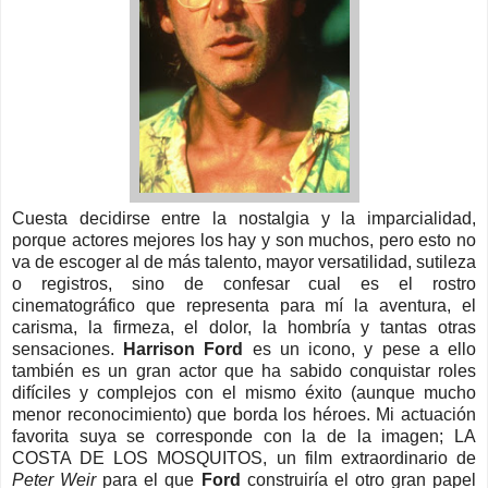
Cuesta decidirse entre la nostalgia y la imparcialidad,
porque actores mejores los hay y son muchos, pero esto no
va de escoger al de más talento, mayor versatilidad, sutileza
o registros, sino de confesar cual es el rostro
cinematográfico que representa para mí la aventura, el
carisma, la firmeza, el dolor, la hombría y tantas otras
sensaciones.
Harrison Ford
es un icono, y pese a ello
también es un gran actor que ha sabido conquistar roles
difíciles y complejos con el mismo éxito (aunque mucho
menor reconocimiento) que borda los héroes. Mi actuación
favorita suya se corresponde con la de la imagen; LA
COSTA DE LOS MOSQUITOS, un film extraordinario de
Peter Weir
para el que
Ford
construiría el otro gran papel