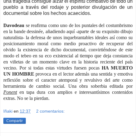
una tragedia consigue alzar el espíritu combativo de todo un
pueblo a través del rodaje y posterior divulgación de un
documental sobre los hechos acaecidos.
Davodeau
se reafirma como uno de los puntales del costumbrismo
en la bande dessinée, añadiendo aquí -aparte de su exquisito dibujo
naturalista- la defensa de unos inquebrantables ideales así como su
posicionamiento moral como medio proactivo de recuperar del
olvido la existencia de dicho documental, convirtiéndose de este
modo el tebeo en su eco existencial al tiempo que deja constancia
en viñetas de un momento clave en la historia reciente del país
vecino. Por si todas estas virtudes fuesen pocas
HA MUERTO
UN HOMBRE
provoca en el lector además una sentida y emotiva
reflexión sobre el caracter atemporal y revulsivo del arte como
herramienta de cambio social. Una obra soberbia editada por
Ponent
en tapa dura con amplios e interesantísimos contenidos
extras. No se la pierdan.
Iñaki
en
12:37
2 comentarios:
Compartir