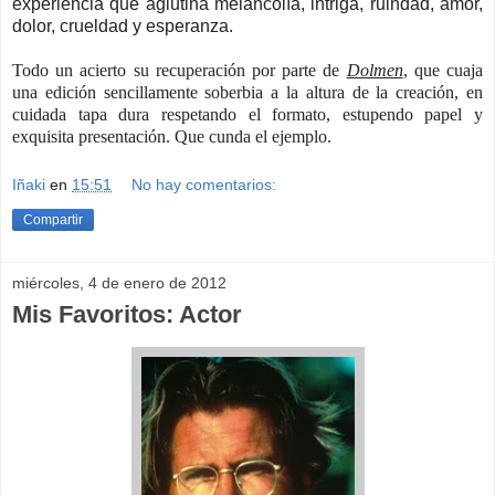
experiencia que aglutina melancolía, intriga, ruindad, amor,
dolor, crueldad y esperanza.
Todo un acierto su recuperación por parte de
Dolmen
, que cuaja
una edición sencillamente soberbia a la altura de la creación, en
cuidada tapa dura respetando el formato, estupendo papel y
exquisita presentación. Que cunda el ejemplo.
Iñaki
en
15:51
No hay comentarios:
Compartir
miércoles, 4 de enero de 2012
Mis Favoritos: Actor