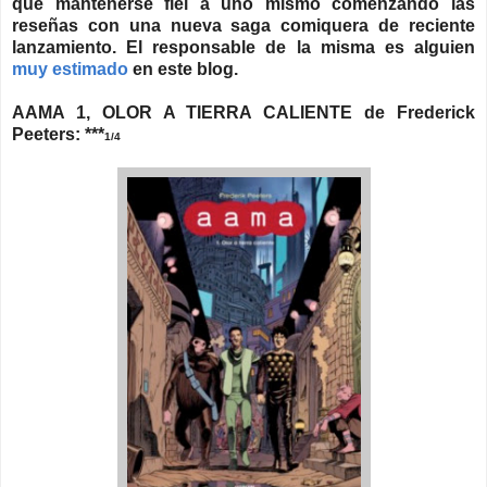
que mantenerse fiel a uno mismo comenzando las
reseñas con una nueva saga comiquera de reciente
lanzamiento. El responsable de la misma es alguien
muy estimado
en este blog.
AAMA 1, OLOR A TIERRA CALIENTE de Frederick
Peeters: ***
1/4