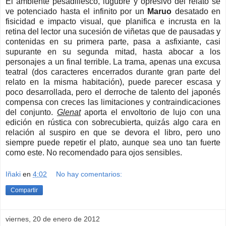
El ambiente pesadillesco, lúgubre y opresivo del relato se
ve potenciado hasta el infinito por un
Maruo
desatado en
fisicidad e impacto visual, que planifica e incrusta en la
retina del lector una sucesión de viñetas que de pausadas y
contenidas en su primera parte, pasa a asfixiante, casi
supurante en su segunda mitad, hasta abocar a los
personajes a un final terrible. La trama, apenas una excusa
teatral (dos caracteres encerrados durante gran parte del
relato en la misma habitación), puede parecer escasa y
poco desarrollada, pero el derroche de talento del japonés
compensa con creces las limitaciones y contraindicaciones
del conjunto.
Glenat
aporta el envoltorio de lujo con una
edición en rústica con sobrecubierta, quizás algo cara en
relación al suspiro en que se devora el libro, pero uno
siempre puede repetir el plato, aunque sea uno tan fuerte
como este. No recomendado para ojos sensibles.
Iñaki
en
4:02
No hay comentarios:
Compartir
viernes, 20 de enero de 2012