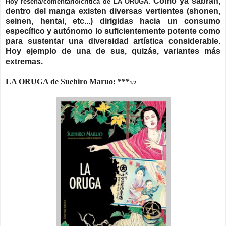
Como ya sabrán,
Hoy reseña/comentario/crítica de LA ORUGA.
dentro del manga existen diversas vertientes (shonen,
seinen, hentai, etc...) dirigidas hacia un consumo
específico y autónomo lo suficientemente potente como
para sustentar una diversidad artística considerable.
Hoy ejemplo de una de sus, quizás, variantes más
extremas.
LA ORUGA de Suehiro Maruo: ***
1/2