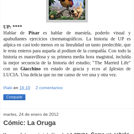
UP: ****
Hablar de
Pixar
es hablar de maestría, poderío visual y
apabullantes ejercicios cinematográficos. La historia de UP es
atípica en casi todo menos en su linealidad un tanto predecible, que
le resta enteros para auparla al podium de la compañía. Con todo la
historia es maravillosa y su primera media hora magistral, incluída
la mejor secuencia de la historia del estudio; "The Married Life"
con un
Giacchino
en estado de gracia y ecos al
Iglesias
de
LUCIA. Una delicia que no me canso de ver una y otra vez.
Iñaki
en
16:10
2 comentarios:
Compartir
martes, 24 de enero de 2012
Cómic: La Oruga