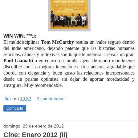
WIN WIN: ***
1/2
El multidisciplinar
Tom McCarthy
resulta un valor seguro dentro
del indie americano, dejando patente que las historias humanas
sencillas, cálidas y reflexivas son lo que le interesa. Lleva a un gran
Paul Giamatti
a enredarse en familia ajena de modo moralmente
discutible con las mejores intenciones. Una película agradable que
aborda con elegancia y buen gusto las relaciones interpersonales
desde un prisma optimista sin dejar de aportar mordacidad y
amargura. Muy recomendable.
Iñaki
en
10:52
2 comentarios:
Compartir
domingo, 29 de enero de 2012
Cine: Enero 2012 (II)