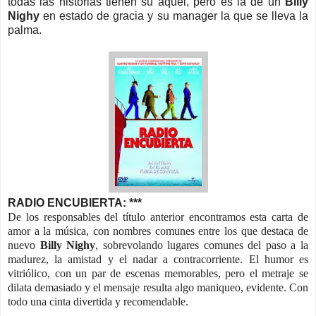
todas las historias tienen su aquel, pero es la de un
Billy
Nighy
en estado de gracia y su manager la que se lleva la
palma.
RADIO ENCUBIERTA: ***
De los responsables del título anterior encontramos esta carta de
amor a la música, con nombres comunes entre los que destaca de
nuevo
Billy Nighy
, sobrevolando lugares comunes del paso a la
madurez, la amistad y el nadar a contracorriente. El humor es
vitriólico, con un par de escenas memorables, pero el metraje se
dilata demasiado y el mensaje resulta algo maniqueo, evidente. Con
todo una cinta divertida y recomendable.