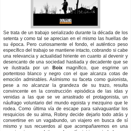
Se trata de un trabajo serializado durante la década de los
setenta y como tal se aprecian en el mismo las huellas de
su época. Pero curiosamente el fondo, el auténtico peso
específico del trabajo se mantiene intacto, cobrando si cabe
una relevancia y actualidad hiriente en cuanto al devenir y
desencanto de una sociedad hastiada y decadente que se
ve ilustrada por un
Boix
magnífico, que esgrime un
portentoso blanco y negro con el que alcanza cotas de
emoción admirables. Asímismo su faceta como guionista,
pese a no alcanzar la grandeza de su trazo, resulta
convincente en la construcción episódica de las idas y
venidas a las que se ve arrastrado el protagonista, un
náufrago voluntario del mundo egoista y mezquino que le
rodea. Como última vía de escape para salvaguardar los
resquicios de su alma, Robny decide dejarlo todo atrás y
convertirse en un vagabundo, un viajero en busca de sí
mismo y sus recuerdos al que acompañaremos en una