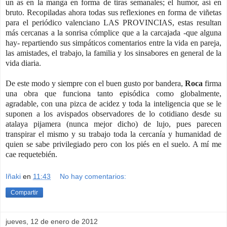
un as en la manga en forma de tiras semanales; el humor, así en
bruto. Recopiladas ahora todas sus reflexiones en forma de viñetas
para el periódico valenciano LAS PROVINCIAS, estas resultan
más cercanas a la sonrisa cómplice que a la carcajada -que alguna
hay- repartiendo sus simpáticos comentarios entre la vida en pareja,
las amistades, el trabajo, la familia y los sinsabores en general de la
vida diaria.
De este modo y siempre con el buen gusto por bandera,
Roca
firma
una obra que funciona tanto episódica como globalmente,
agradable, con una pizca de acidez y toda la inteligencia que se le
suponen a los avispados observadores de lo cotidiano desde su
atalaya pijamera (nunca mejor dicho) de lujo, pues parecen
transpirar el mismo y su trabajo toda la cercanía y humanidad de
quien se sabe privilegiado pero con los piés en el suelo. A mí me
cae requetebién.
Iñaki
en
11:43
No hay comentarios:
Compartir
jueves, 12 de enero de 2012