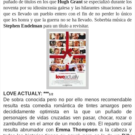
puñado de títulos en los que
Hugh Grant
se especializó durante los
noventa por su idiosincrasia galesa y las hilarantes situaciones a las
que es llevado un pueblo entero con el fin de no perder lo único
que les honra y que la guerra no se ha llevado. Soberbia música de
Stephen Endelman
para un título a revisitar.
LOVE ACTUALY: ***
1/2
De sobra conocida pero no por ello menos recomendable
resulta esta comedia romántica de tintes amargos pero
decididamente optimista en la que un puñado de
personajes de vidas cruzadas ven pasar, chocar, rozar o
zambullirse en el amor de un modo u otro. El reparto coral
resulta abrumador con
Emma Thompson
a la cabeza y