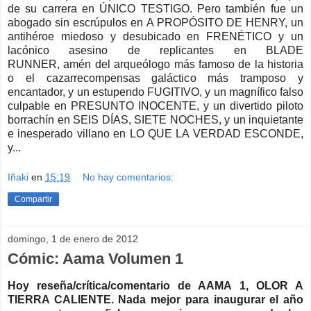
de su carrera en ÚNICO TESTIGO. Pero también fue un
abogado sin escrúpulos en A PROPÓSITO DE HENRY, un
antihéroe miedoso y desubicado en FRENÉTICO y un
lacónico asesino de replicantes en BLADE
RUNNER, amén del arqueólogo más famoso de la historia
o el cazarrecompensas galáctico más tramposo y
encantador, y un estupendo FUGITIVO, y un magnífico falso
culpable en PRESUNTO INOCENTE, y un divertido piloto
borrachín en SEIS DÍAS, SIETE NOCHES, y un inquietante
e inesperado villano en LO QUE LA VERDAD ESCONDE,
y...
Iñaki
en
15:19
No hay comentarios:
Compartir
domingo, 1 de enero de 2012
Cómic: Aama Volumen 1
Hoy reseña/crítica/comentario de AAMA 1, OLOR A
TIERRA CALIENTE.
Nada mejor para inaugurar el año